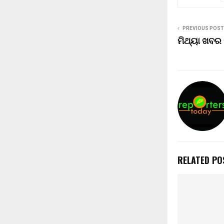
PREVIOUS POST
ମିଥ୍ୟା ଖବର
RELATED PO