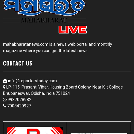
mahabharatanews.com is a news web portal and monthly
magazine where you can get the latest news.
CONTACT US
info@reporterstoday.com
LP-115, Prasanti Vihar, Housing Board Colony, Near Kiit College
Bhubaneswar, Odisha, India 751024
9937028982
7008420927