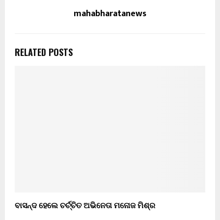
mahabharatanews
RELATED POSTS
ବାସନ୍ଦ ହେଲେ ଚର୍ଚ୍ଚିତ ଅଭିନେତା ମନୋଜ ମିଶ୍ର