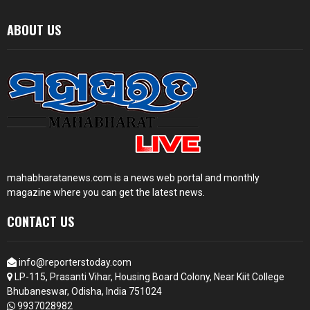
ABOUT US
mahabharatanews.com is a news web portal and monthly
magazine where you can get the latest news.
CONTACT US
info@reporterstoday.com
LP-115, Prasanti Vihar, Housing Board Colony, Near Kiit College
Bhubaneswar, Odisha, India 751024
9937028982