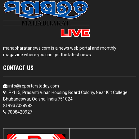
mahabharatanews.com is a news web portal and monthly
magazine where you can get the latest news.
CONTACT US
info@reporterstoday.com
LP-115, Prasanti Vihar, Housing Board Colony, Near Kiit College
Bhubaneswar, Odisha, India 751024
9937028982
7008420927