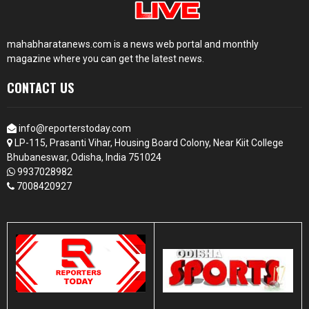
mahabharatanews.com is a news web portal and monthly
magazine where you can get the latest news.
CONTACT US
info@reporterstoday.com
LP-115, Prasanti Vihar, Housing Board Colony, Near Kiit College
Bhubaneswar, Odisha, India 751024
9937028982
7008420927