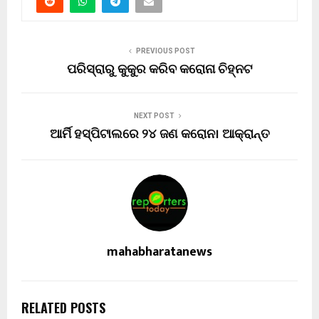
PREVIOUS POST
ପରିସ୍ରାରୁ କୁକୁର କରିବ କରୋନା ଚିହ୍ନଟ
NEXT POST
ଆର୍ମି ହସ୍ପିଟାଲରେ ୨୪ ଜଣ କରୋନ। ଆକ୍ରାନ୍ତ
mahabharatanews
RELATED POSTS