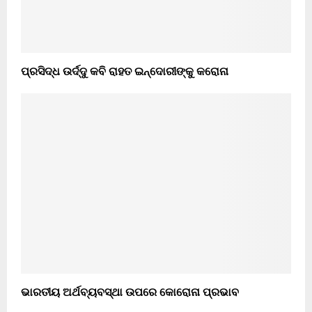
ପ୍ରସିଦ୍ଧ ଉର୍ଦ୍ଦୁ କବି ରାହତ ଇନ୍ଦୋରୀଙ୍କୁ କରୋନା
ଭାରତୀୟ ଅର୍ଥବ୍ୟବସ୍ଥା ଉପରେ କୋରୋନା ପ୍ରଭାବ