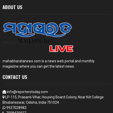
ABOUT US
mahabharatanews.com is a news web portal and monthly
magazine where you can get the latest news.
CONTACT US
info@reporterstoday.com
LP-115, Prasanti Vihar, Housing Board Colony, Near Kiit College
Bhubaneswar, Odisha, India 751024
9937028982