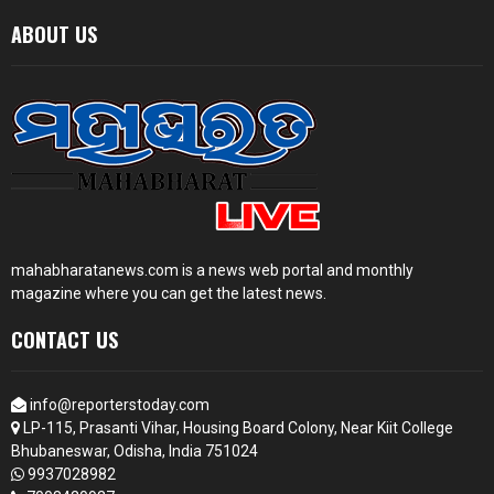
ABOUT US
mahabharatanews.com is a news web portal and monthly
magazine where you can get the latest news.
CONTACT US
info@reporterstoday.com
LP-115, Prasanti Vihar, Housing Board Colony, Near Kiit College
Bhubaneswar, Odisha, India 751024
9937028982