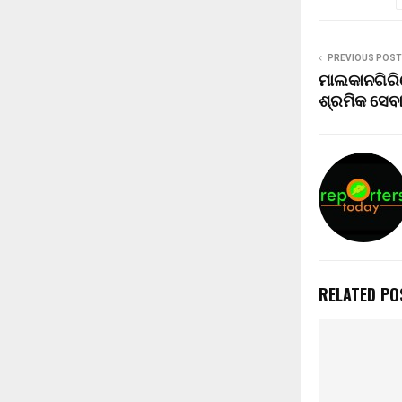
PREVIOUS POST
ମାଲକାନଗିରିର
ଶ୍ରମିକ ସେବା
RELATED PO