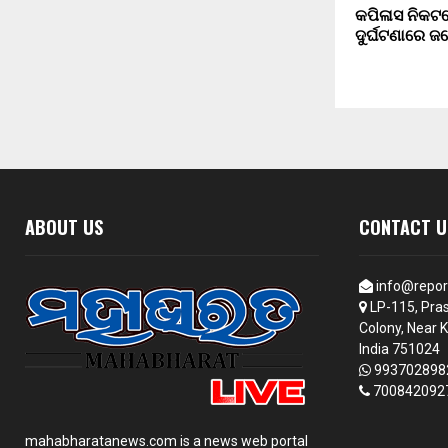
କପିଳାସ ନିକଟ
ଦୁର୍ଘଟଣାରେ ଜ
ABOUT US
CONTACT U
info@repor
LP-115, Pras
Colony, Near K
India 751024
993702898
700842092
mahabharatanews.com is a news web portal