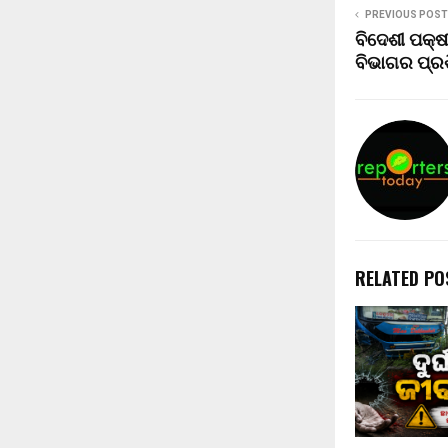
PREVIOUS POST
ବିଦେଶୀ ପକ୍ଷ
ବିଭାଗର ପ୍ରଶ
RELATED PO