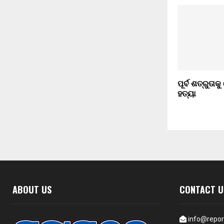
ପୂର୍ବ ଶତ୍ରୁତାକ
ହତ୍ୟା
ABOUT US
CONTACT U
info@repor