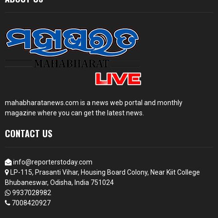
mahabharatanews.com is a news web portal and monthly
magazine where you can get the latest news.
CONTACT US
info@reporterstoday.com
LP-115, Prasanti Vihar, Housing Board Colony, Near Kiit College
Bhubaneswar, Odisha, India 751024
9937028982
7008420927