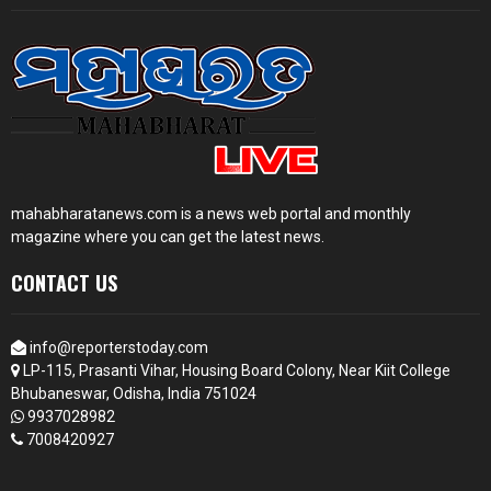
mahabharatanews.com is a news web portal and monthly
magazine where you can get the latest news.
CONTACT US
info@reporterstoday.com
LP-115, Prasanti Vihar, Housing Board Colony, Near Kiit College
Bhubaneswar, Odisha, India 751024
9937028982
7008420927