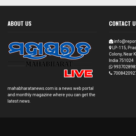
ABOUT US
CONTACT U
info@repor
LP-115, Pras
Colony, Near K
India 751024
993702898
700842092
mahabharatanews.com is a news web portal
and monthly magazine where you can get the
latest news.