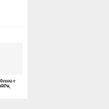
 ବିମାନର ୧
ଜିଟିଭ୍