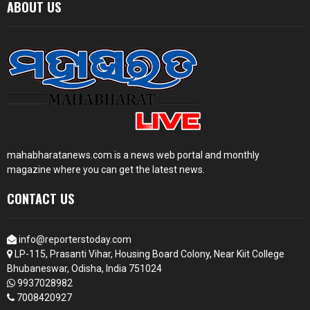
ABOUT US
mahabharatanews.com is a news web portal and monthly
magazine where you can get the latest news.
CONTACT US
info@reporterstoday.com
LP-115, Prasanti Vihar, Housing Board Colony, Near Kiit College
Bhubaneswar, Odisha, India 751024
9937028982
7008420927