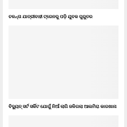
ଚଳନ୍ତା ଯାତ୍ରୀବାହୀ ଟ୍ରେନରୁ ପଡ଼ି ଯୁବକ ଗୁରୁତର
ବିଦ୍ୟୁତ୍ ସର୍ଟ ସର୍କିଟ ଯୋଗୁଁ ନିଆଁ ଲାଗି ଜଳିଗଲା ଆଲମିରା କାରଖାନା