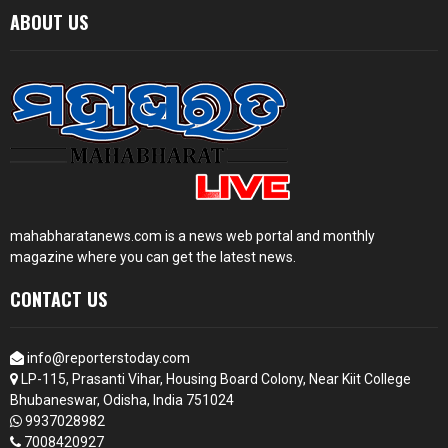
ABOUT US
mahabharatanews.com is a news web portal and monthly
magazine where you can get the latest news.
CONTACT US
info@reporterstoday.com
LP-115, Prasanti Vihar, Housing Board Colony, Near Kiit College
Bhubaneswar, Odisha, India 751024
9937028982
7008420927