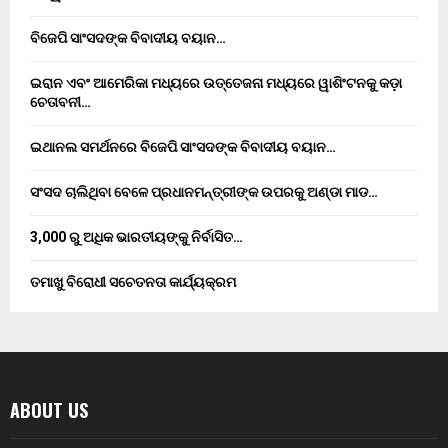
ବିଜେପି ସାଂସଦଙ୍କ ବିବାଦୀୟ ବୟାନ…
ଇରାନ ଏବଂ ଆମେରିକା ମଧ୍ୟରେ ଉତ୍ତେଜନା ମଧ୍ୟରେ ୱାଶିଂଟନକୁ କଡ଼ା
ଚେତାବନୀ…
ଇଥାନଲ ସମର୍ଥନରେ ବିଜେପି ସାଂସଦଙ୍କ ବିବାଦୀୟ ବୟାନ…
ସଂସଦ ଚାଲିଥିବା ବେଳେ ପ୍ରଧାନମନ୍ତ୍ରୀଙ୍କ ଉପରକୁ ଅଣ୍ଡା ମାଡ…
3,000 ରୁ ଅଧିକ ଭାରତୀୟଙ୍କୁ ନିର୍ବାସିତ…
ତମାଖୁ ବିରୋଧୀ ସଚେତନତା କାର୍ଯ୍ୟକ୍ରମ
ABOUT US