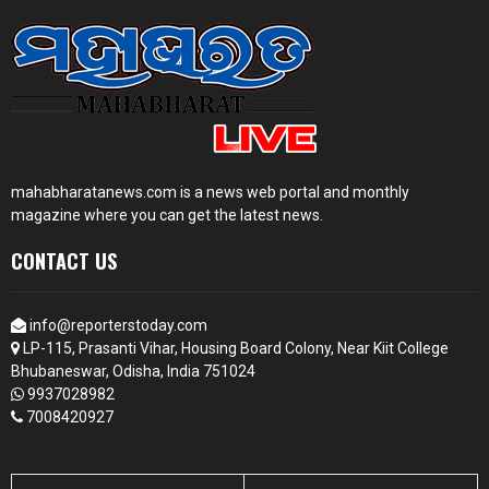
mahabharatanews.com is a news web portal and monthly
magazine where you can get the latest news.
CONTACT US
info@reporterstoday.com
LP-115, Prasanti Vihar, Housing Board Colony, Near Kiit College
Bhubaneswar, Odisha, India 751024
9937028982
7008420927