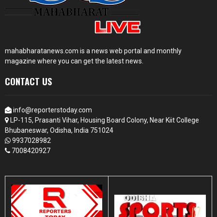
mahabharatanews.com is a news web portal and monthly
magazine where you can get the latest news.
CONTACT US
info@reporterstoday.com
LP-115, Prasanti Vihar, Housing Board Colony, Near Kiit College
Bhubaneswar, Odisha, India 751024
9937028982
7008420927