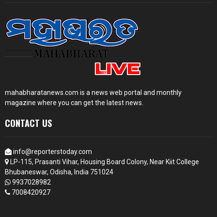
mahabharatanews.com is a news web portal and monthly
magazine where you can get the latest news.
CONTACT US
info@reporterstoday.com
LP-115, Prasanti Vihar, Housing Board Colony, Near Kiit College
Bhubaneswar, Odisha, India 751024
9937028982
7008420927