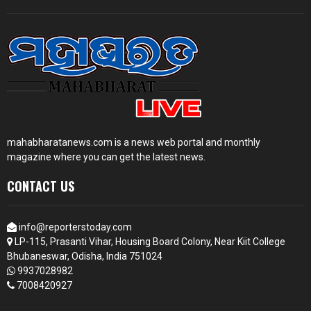
mahabharatanews.com is a news web portal and monthly
magazine where you can get the latest news.
CONTACT US
info@reporterstoday.com
LP-115, Prasanti Vihar, Housing Board Colony, Near Kiit College
Bhubaneswar, Odisha, India 751024
9937028982
7008420927