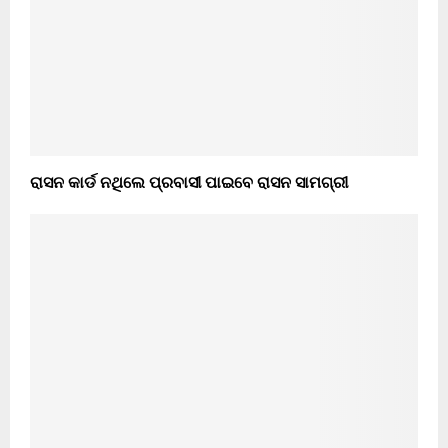
ରାସନ କାର୍ଡ ନଥିଲେ ପ୍ରବାସୀ ପାଇବେ ରାସନ ସାମଗ୍ରୀ