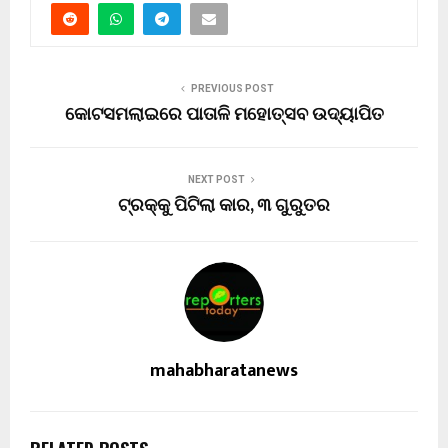
PREVIOUS POST
କୋଟସମଲାଇରେ ପାତାଳି ମହୋତ୍ସବ ଉଦ୍ୟାପିତ
NEXT POST
ଟ୍ରକ୍କୁ ପିଟିଲା କାର, ୩ ଗୁରୁତର
mahabharatanews