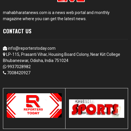
mahabharatanews.com is a news web portal and monthly
magazine where you can get the latest news.
CONTACT US
info@reporterstoday.com
LP-115, Prasanti Vihar, Housing Board Colony, Near Kiit College
Bhubaneswar, Odisha, India 751024
9937028982
7008420927