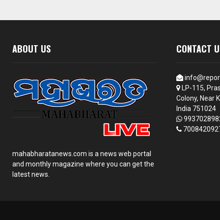
ABOUT US
CONTACT U
info@repor
LP-115, Pras
Colony, Near K
India 751024
993702898
700842092
mahabharatanews.com is a news web portal
and monthly magazine where you can get the
latest news.