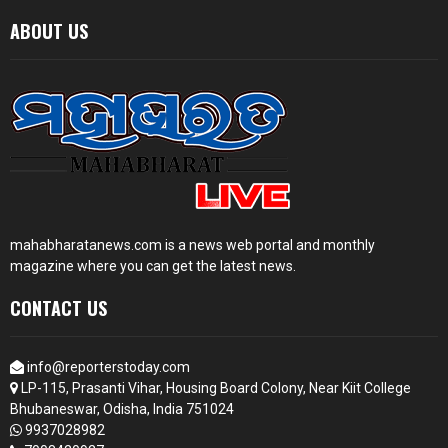
ABOUT US
mahabharatanews.com is a news web portal and monthly
magazine where you can get the latest news.
CONTACT US
info@reporterstoday.com
LP-115, Prasanti Vihar, Housing Board Colony, Near Kiit College
Bhubaneswar, Odisha, India 751024
9937028982