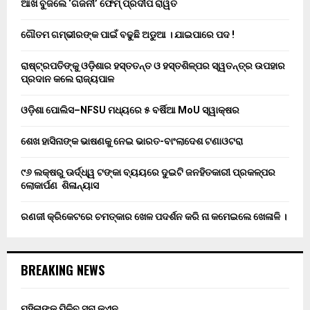
ଆଖି ବୁଜିଲେ ‘ଗଜନୀ’ ଫେମ୍ ପ୍ରଦୀପ ରାୱତ
ଗୌତମ ଗମ୍ଭୀରଙ୍କ ପାଇଁ ବଢୁଛି ଅଡୁଆ । ଯାଇପାରେ ପଦ !
ରାଷ୍ଟ୍ରପତିଙ୍କୁ ଓଡ଼ିଶାର ହସ୍ତତନ୍ତ ଓ ହସ୍ତଶିଳ୍ପର ସ୍ୱତନ୍ତ୍ର ଉପହାର
ପ୍ରଦାନ କଲେ ରାଜ୍ୟପାଳ
ଓଡ଼ିଶା ପୋଲିସ–NFSU ମଧ୍ୟରେ ୫ ବର୍ଷିଆ MoU ସ୍ୱାକ୍ଷର
ଶେଖ ହାସିନାଙ୍କ ଭାଷଣକୁ ନେଇ ଭାରତ-ବାଂଲାଦେଶ ଟଣାଓଟରା
୯୬ ଲକ୍ଷରୁ ଊର୍ଦ୍ଧ୍ୱ ଟଙ୍କା ବ୍ୟୟରେ ଦୁଇଟି ଜନହିତକାରୀ ପ୍ରକଳ୍ପର
ଲୋକାର୍ପଣ ଶିଳାନ୍ୟାସ
ରଣଜୀ କ୍ରିକେଟରେ ଚମତ୍କାର ଖେଳ ପଦର୍ଶନ କରି ନା କମେଇଲେ ଖେଳାଳି ।
BREAKING NEWS
ମହିଳାଙ୍କୁ ମିଳିବ ସୁନା କଏନ