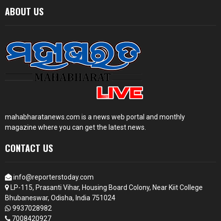
ABOUT US
mahabharatanews.com is a news web portal and monthly
magazine where you can get the latest news.
CONTACT US
info@reporterstoday.com
LP-115, Prasanti Vihar, Housing Board Colony, Near Kiit College
Bhubaneswar, Odisha, India 751024
9937028982
7008420927