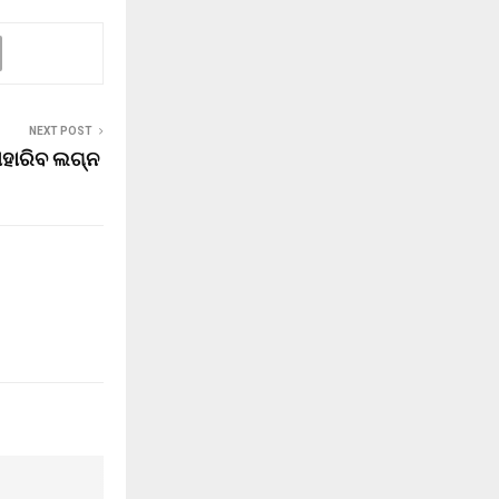
NEXT POST
ାହାରିବ ଲଗ୍ନ