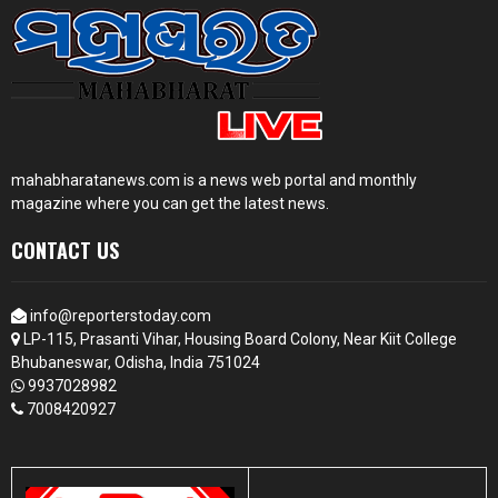
mahabharatanews.com is a news web portal and monthly
magazine where you can get the latest news.
CONTACT US
info@reporterstoday.com
LP-115, Prasanti Vihar, Housing Board Colony, Near Kiit College
Bhubaneswar, Odisha, India 751024
9937028982
7008420927