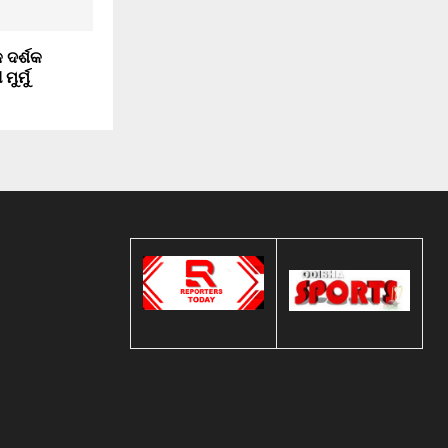
 ଦର୍ଶକ
ୁର୍ମୁ