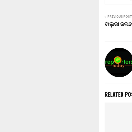
PREVIOUS POST
ବାଲୁକା କଳା
RELATED PO