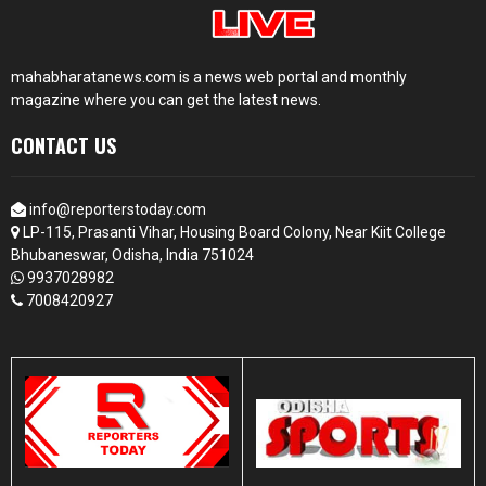
mahabharatanews.com is a news web portal and monthly
magazine where you can get the latest news.
CONTACT US
info@reporterstoday.com
LP-115, Prasanti Vihar, Housing Board Colony, Near Kiit College
Bhubaneswar, Odisha, India 751024
9937028982
7008420927