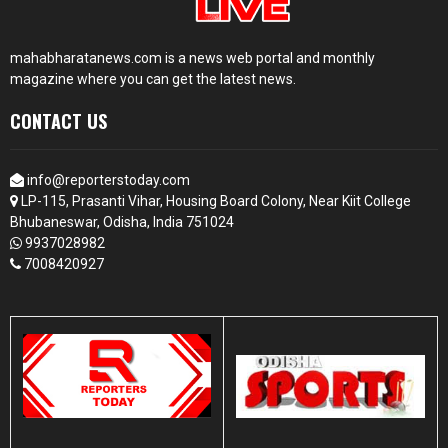
mahabharatanews.com is a news web portal and monthly
magazine where you can get the latest news.
CONTACT US
info@reporterstoday.com
LP-115, Prasanti Vihar, Housing Board Colony, Near Kiit College
Bhubaneswar, Odisha, India 751024
9937028982
7008420927