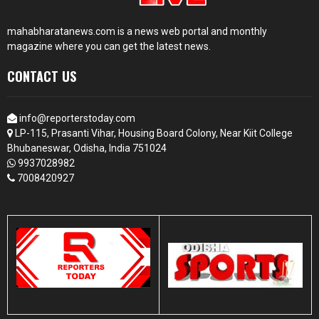
mahabharatanews.com is a news web portal and monthly
magazine where you can get the latest news.
CONTACT US
info@reporterstoday.com
LP-115, Prasanti Vihar, Housing Board Colony, Near Kiit College
Bhubaneswar, Odisha, India 751024
9937028982
7008420927