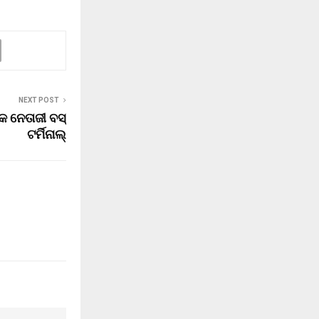
NEXT POST
 ନେତାଜୀ ବସ୍
ଟର୍ମିନାଲ୍