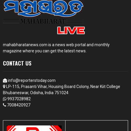
mahabharatanews.com is a news web portal and monthly
magazine where you can get the latest news.
CONTACT US
info@reporterstoday.com
LP-115, Prasanti Vihar, Housing Board Colony, Near Kiit College
Bhubaneswar, Odisha, India 751024
9937028982
7008420927