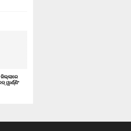
 ଜିଲ୍ଲାରେ
୍ ୱାର୍ଣ୍ଣିଂ