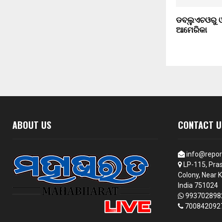
ଡବ୍ଲୁଏଚଓରୁ 
ଆମେରିକା
ABOUT US
CONTACT U
info@repor
LP-115, Pras
Colony, Near K
India 751024
993702898
700842092