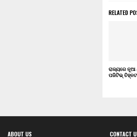
RELATED PO
ରାଜ୍ୟରେ ନୂଆ
ପଜିଟିଭ୍ ଚିହ୍ନଟ
ABOUT US
CONTACT U