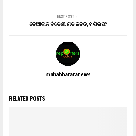
NEXT POST
ବେଆଇନ ବିଦେଶୀ ମଦ ଜବତ, ୧ ଗିରଫ
mahabharatanews
RELATED POSTS