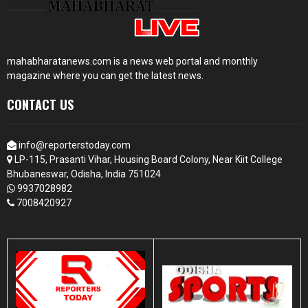
mahabharatanews.com is a news web portal and monthly
magazine where you can get the latest news.
CONTACT US
info@reporterstoday.com
LP-115, Prasanti Vihar, Housing Board Colony, Near Kiit College
Bhubaneswar, Odisha, India 751024
9937028982
7008420927