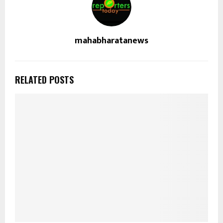
mahabharatanews
RELATED POSTS