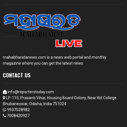
mahabharatanews.com is a news web portal and monthly
magazine where you can get the latest news.
CONTACT US
info@reporterstoday.com
LP-115, Prasanti Vihar, Housing Board Colony, Near Kiit College
Bhubaneswar, Odisha, India 751024
9937028982
7008420927