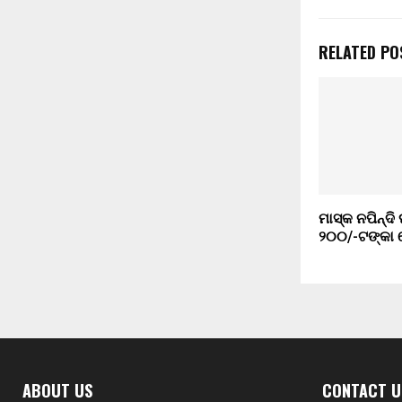
RELATED PO
ମାସ୍କ ନପିନ୍ଦି
୨୦୦/-ଟଙ୍କା 
ABOUT US
CONTACT U