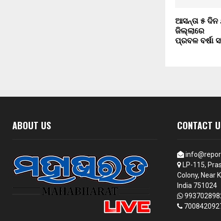
ଆସନ୍ତା ୫ ଦିନ
ଜିଲ୍ଲାରେ
ପ୍ରବଳ ବର୍ଷା 
ABOUT US
CONTACT U
info@repor
LP-115, Pras
Colony, Near K
India 751024
993702898
700842092