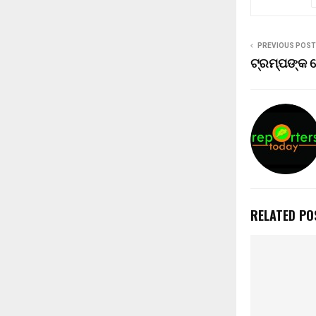
PREVIOUS POST
ଟ୍ରମ୍ପଙ୍କ 
RELATED PO