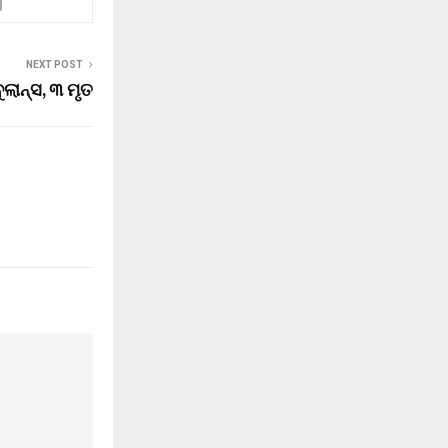
NEXT POST
ଲାନ୍ସ, ୩ ମୃତ