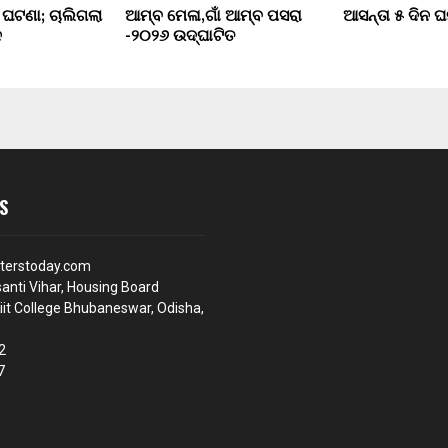
 ଘଟଣା; ଚାଲିଗଲା
ଆମ୍ବ ମେଳା,ଗାଁ ଆମ୍ବ ପସରା
ଆସନ୍ତା ୫ ଦିନ ଘ
ନ
-୨୦୨୬ ଉଦ୍ଘାଟିତ
S
terstoday.com
anti Vihar, Housing Board
iit College Bhubaneswar, Odisha,
2
7