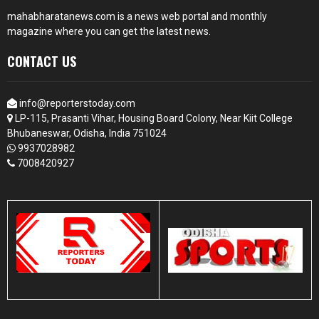
mahabharatanews.com is a news web portal and monthly
magazine where you can get the latest news.
CONTACT US
info@reporterstoday.com
LP-115, Prasanti Vihar, Housing Board Colony, Near Kiit College
Bhubaneswar, Odisha, India 751024
9937028982
7008420927