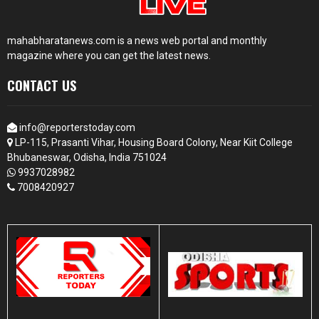
mahabharatanews.com is a news web portal and monthly
magazine where you can get the latest news.
CONTACT US
info@reporterstoday.com
LP-115, Prasanti Vihar, Housing Board Colony, Near Kiit College
Bhubaneswar, Odisha, India 751024
9937028982
7008420927