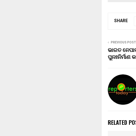
SHARE
PREVIOUS POST
ଭାରତ ନେପା
ପୁନଃନିର୍ମାଣ 
RELATED PO