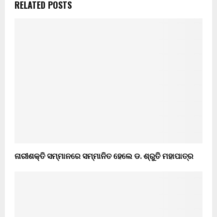
RELATED POSTS
ନାରୀଶକ୍ତି ସମ୍ମାନରେ ସମ୍ମାନିତ ହେଲେ ଡ. ଶ୍ରୁତି ମହାପାତ୍ର