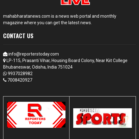
mahabharatanews.com is a news web portal and monthly
magazine where you can get the latest news.
CONTACT US
info@reporterstoday.com
LP-115, Prasanti Vihar, Housing Board Colony, Near Kiit College
Bhubaneswar, Odisha, India 751024
9937028982
7008420927