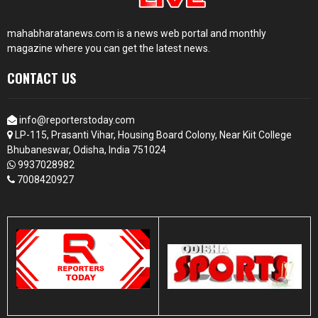
mahabharatanews.com is a news web portal and monthly
magazine where you can get the latest news.
CONTACT US
info@reporterstoday.com
LP-115, Prasanti Vihar, Housing Board Colony, Near Kiit College
Bhubaneswar, Odisha, India 751024
9937028982
7008420927