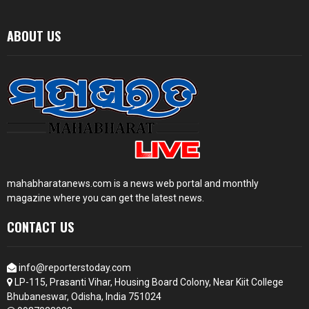
ABOUT US
mahabharatanews.com is a news web portal and monthly
magazine where you can get the latest news.
CONTACT US
info@reporterstoday.com
LP-115, Prasanti Vihar, Housing Board Colony, Near Kiit College
Bhubaneswar, Odisha, India 751024