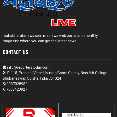
mahabharatanews.com is a news web portal and monthly
magazine where you can get the latest news.
CONTACT US
info@reporterstoday.com
LP-115, Prasanti Vihar, Housing Board Colony, Near Kiit College
Bhubaneswar, Odisha, India 751024
9937028982
7008420927