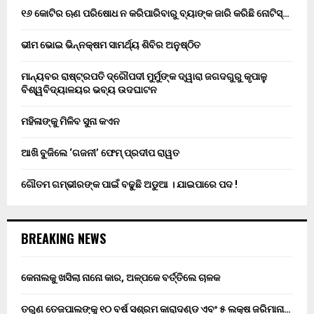
୧୬ କୋଟିର ଋଣ ପରିଷୋଧ ନ କରିପାରିବାରୁ ବ୍ୟାଙ୍କ ଜାରି କରିଛି ନୋଟିସ୍…
ଭୀମ ଭୋଇ ଭିନ୍ନକ୍ଷମ ସାମର୍ଥ୍ୟ ଶିବିର ଅନୁଷ୍ଠିତ
ମାନ୍ୟବର ରାଷ୍ଟ୍ରପତି ଦ୍ରୌପଦୀ ମୁର୍ମୁଙ୍କ ଦ୍ୱାରା ଜଗଦଗୁରୁ କୃପାଳୁ
ବିଶ୍ୱବିଦ୍ୟାଳୟର ଭବ୍ୟ ଉଦଘାଟନ
ମହିଳାଙ୍କୁ ମିଳିବ ସୁନା କଏନ
ଆଖି ବୁଜିଲେ ‘ଗଜନୀ’ ଫେମ୍ ପ୍ରଦୀପ ରାୱତ
ଗୌତମ ଗମ୍ଭୀରଙ୍କ ପାଇଁ ବଢୁଛି ଅଡୁଆ । ଯାଇପାରେ ପଦ !
BREAKING NEWS
କେନାଲକୁ ଖସିଲା ନାନୋ କାର, ଅଳ୍ପକେ ବର୍ତ୍ତିଲେ ଚାଳକ
ତରୁଣ ତେଜପାଲଙ୍କୁ ୧୦ ବର୍ଷ ସଶ୍ରମ କାରାଦଣ୍ଡ ଏବଂ ₹୫ ଲକ୍ଷ ଜରିମାନା…