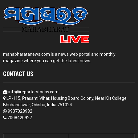
mahabharatanews.com is a news web portal and monthly
magazine where you can get the latest news.
CONTACT US
info@reporterstoday.com
LP-115, Prasanti Vihar, Housing Board Colony, Near Kiit College
Bhubaneswar, Odisha, India 751024
9937028982
7008420927