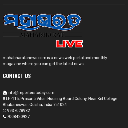
mahabharatanews.com is a news web portal and monthly
magazine where you can get the latest news.
CONTACT US
info@reporterstoday.com
LP-115, Prasanti Vihar, Housing Board Colony, Near Kiit College
Bhubaneswar, Odisha, India 751024
9937028982
7008420927