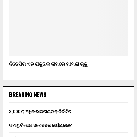
ବିଜେପିର ଏଚ ରାଜୁଙ୍କ ନାମରେ ମାମଲା ରୁଜୁ
BREAKING NEWS
3,000 ରୁ ଅଧିକ ଭାରତୀୟଙ୍କୁ ନିର୍ବାସିତ…
ତମାଖୁ ବିରୋଧୀ ସଚେତନତା କାର୍ଯ୍ୟକ୍ରମ