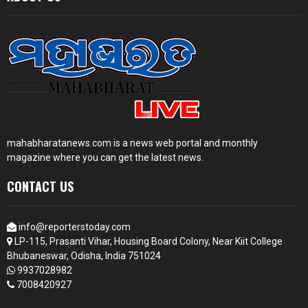
mahabharatanews.com is a news web portal and monthly
magazine where you can get the latest news.
CONTACT US
info@reporterstoday.com
LP-115, Prasanti Vihar, Housing Board Colony, Near Kiit College
Bhubaneswar, Odisha, India 751024
9937028982
7008420927